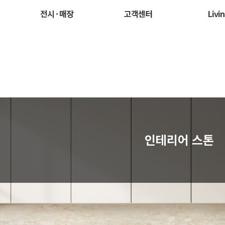
전시 · 매장
고객센터
Livi
인테리어 스톤