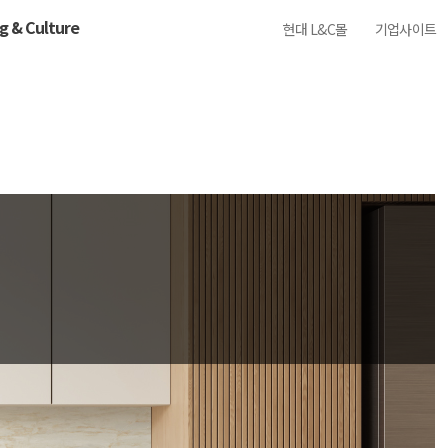
ng & Culture
현대 L&C몰
기업사이트