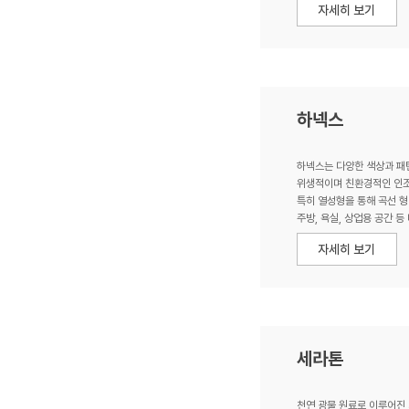
하넥스
하넥스는 다양한 색상과 패
위생적이며 친환경적인 인
특히 열성형을 통해 곡선 
주방, 욕실, 상업용 공간 
세라톤
천연 광물 원료로 이루어진