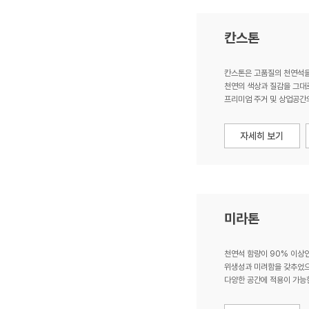
칸스톤
칸스톤은 고품질의 천연석을
천연의 색상과 질감을 그대
프리미엄 주거 및 상업공간
미라톤
천연석 함량이 90% 이상
위생성과 미려함을 갖추었으
다양한 공간에 적용이 가능