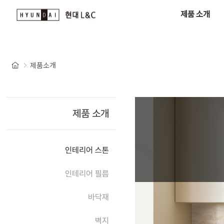
제품 소개
제품소개
제품 소개
인테리어 스톤
인테리어 필름
바닥재
벽지