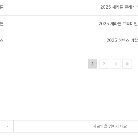
톤
2025 세라톤 클래식
톤
2025 세라톤 프리미
스
2025 하넥스 카
1
2