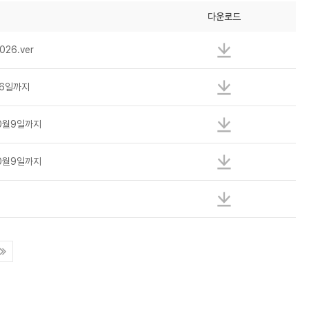
다운로드
26.ver
월6일까지
10월9일까지
10월9일까지