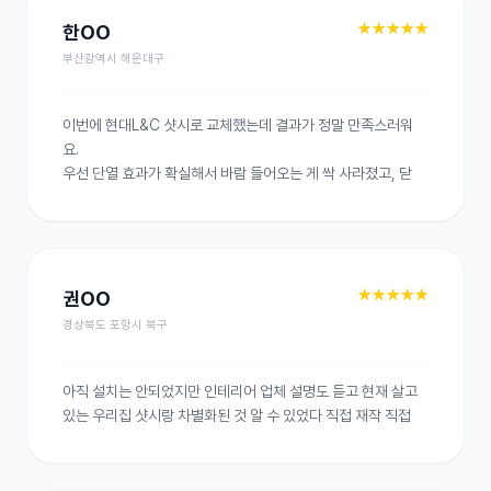
★★★★★
한OO
부산광역시 해운대구
이번에 현대L&C 샷시로 교체했는데 결과가 정말 만족스러워
요.

우선 단열 효과가 확실해서 바람 들어오는 게 싹 사라졌고, 닫
★★★★★
권OO
경상북도 포항시 북구
아직 설치는 안되었지만 인테리어 업체 설명도 듣고 현재 살고 
있는 우리집 샷시랑 차별화된 것 알 수 있었다 직접 재작 직접