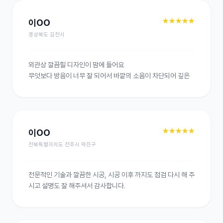
★★★★★
이OO
경상북도 김천시
외관상 깔끔힐 디자인이 맘에 들어요

무엇보다 방음이 너무 잘 되어서 바깥의 소음이 차단되어 깊은
★★★★★
이OO
전북특별자치도 전주시 덕진구
전문적인 기술과 깔끔한 시공, 시공 이후 까지도 점검 다시 해 주
시고 설명도 잘 해주셔서 감사합니다.