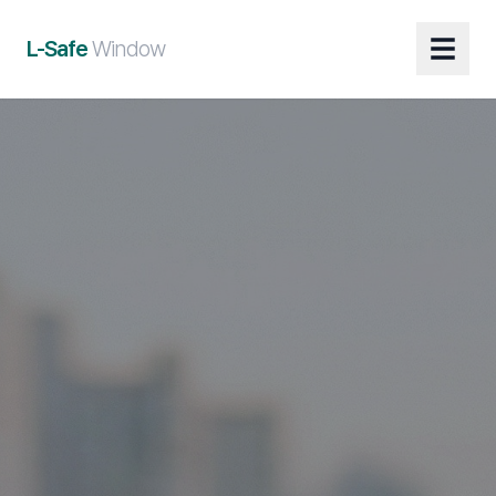
L-Safe
Window