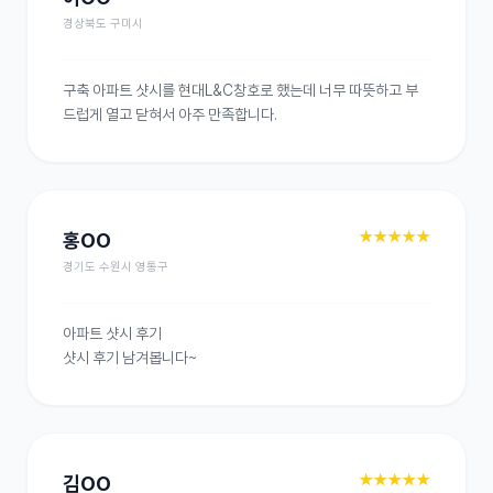
경상북도 구미시
구축 아파트 샷시를 현대L&C창호로 했는데 너무 따뜻하고 부
드럽게 열고 닫혀서 아주 만족합니다.
★★★★★
홍OO
경기도 수원시 영통구
아파트 샷시 후기

샷시 후기 남겨봅니다~
★★★★★
김OO