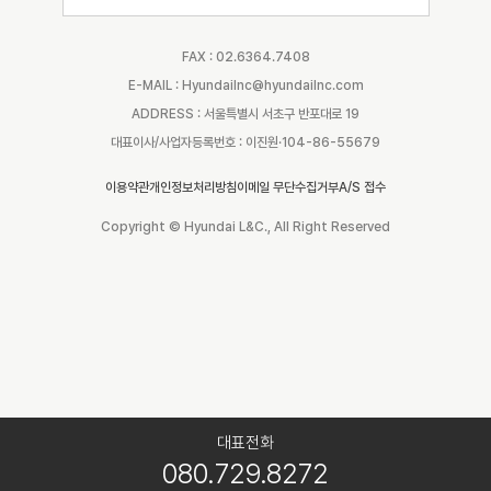
FAX : 02.6364.7408
E-MAIL : Hyundailnc@hyundailnc.com
ADDRESS : 서울특별시 서초구 반포대로 19
대표이사/사업자등록번호 : 이진원·104-86-55679
이용약관
개인정보처리방침
이메일 무단수집거부
A/S 접수
Copyright © Hyundai L&C., All Right Reserved
대표전화
080.729.8272