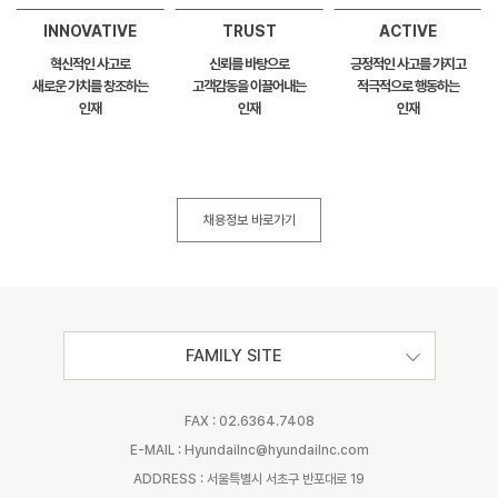
INNOVATIVE
TRUST
ACTIVE
혁신적인 사고로
신뢰를 바탕으로
긍정적인 사고를 가지고
새로운 가치를 창조하는
고객감동을 이끌어내는
적극적으로 행동하는
인재
인재
인재
채용정보 바로가기
FAMILY SITE
FAX : 02.6364.7408
E-MAIL : Hyundailnc@hyundailnc.com
ADDRESS : 서울특별시 서초구 반포대로 19