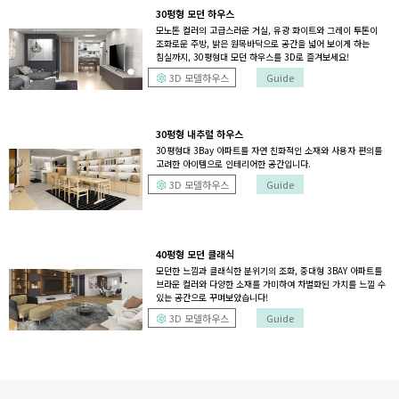
30평형 모던 하우스
모노톤 컬러의 고급스러운 거실, 유광 화이트와 그레이 투톤이
조화로운 주방, 밝은 원목바닥으로 공간을 넓어 보이게 하는
침실까지, 30평형대 모던 하우스를 3D로 즐겨보세요!
3D 모델하우스
Guide
30평형 내추럴 하우스
30평형대 3Bay 아파트를 자연 친화적인 소재와 사용자 편의를
고려한 아이템으로 인테리어한 공간입니다.
3D 모델하우스
Guide
40평형 모던 클래식
모던한 느낌과 클래식한 분위기의 조화, 중대형 3BAY 아파트를
브라운 컬러와 다양한 소재를 가미하여 차별화된 가치를 느낄 수
있는 공간으로 꾸며보았습니다!
3D 모델하우스
Guide