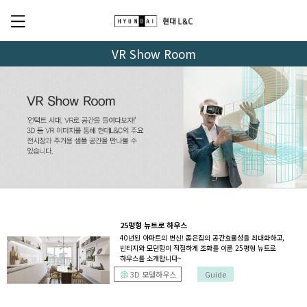
VR Show Room
25평형 뉴트로 하우스
40년된 아파트의 변신! 좁은집의 공간효율성을 최대화하고,
빈티지와 모던함이 적절하게 조화를 이룬 25평형 뉴트로
하우스를 소개합니다~
3D 모델하우스
Guide