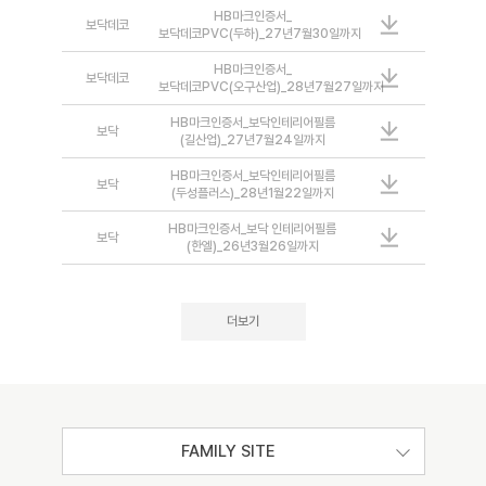
HB마크인증서_
보닥데코
보닥데코PVC(두하)_27년7월30일까지
HB마크인증서_
보닥데코
보닥데코PVC(오구산업)_28년7월27일까지
HB마크인증서_보닥인테리어필름
보닥
(길산업)_27년7월24일까지
HB마크인증서_보닥인테리어필름
보닥
(두성플러스)_28년1월22일까지
HB마크인증서_보닥 인테리어필름
보닥
(한엘)_26년3월26일까지
더보기
FAMILY SITE