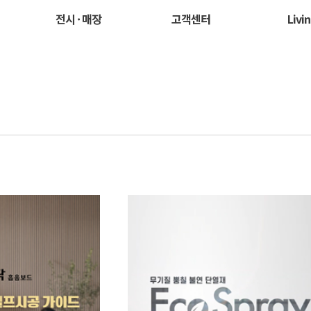
전시 · 매장
고객센터
Livi