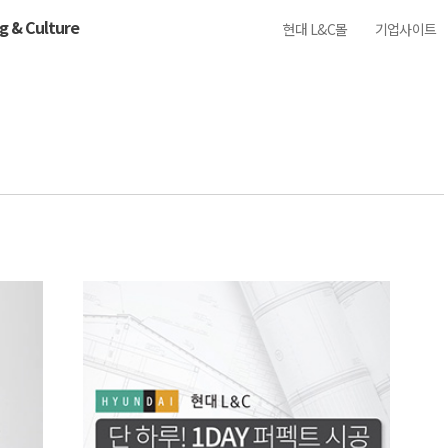
ng & Culture
현대 L&C몰
기업사이트