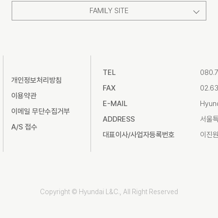
FAMILY SITE
TEL
080.
개인정보처리방침
FAX
02.6
이용약관
E-MAIL
Hyun
이메일 무단수집거부
ADDRESS
서울특
A/S 접수
대표이사/사업자등록번호
이진원 
Copyright © Hyundai L&C., All Right Reserved