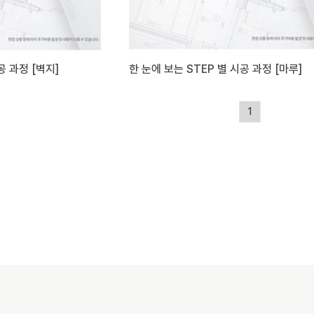
공 과정 [벽지]
한 눈에 보는 STEP 별 시공 과정 [마루]
1