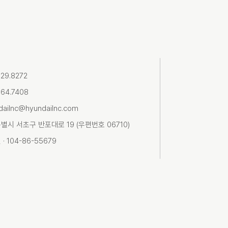
729.8272
364.7408
dailnc@hyundailnc.com
별시 서초구 반포대로 19 (우편번호 06710)
· 104-86-55679