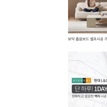
보닥 흡음보드 셀프시공 