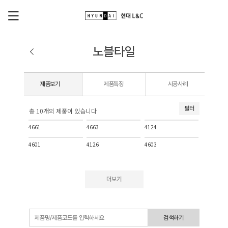
노블타일
제품보기
제품특징
시공사례
필터
총 10개의 제품이 있습니다
4661
4663
4124
4601
4126
4603
더보기
검색하기