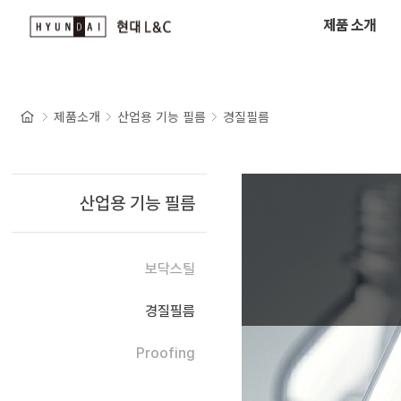
제품 소개
제품소개
산업용 기능 필름
경질필름
산업용 기능 필름
보닥스틸
경질필름
Proofing