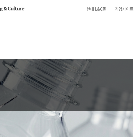
ng & Culture
현대 L&C몰
기업사이트