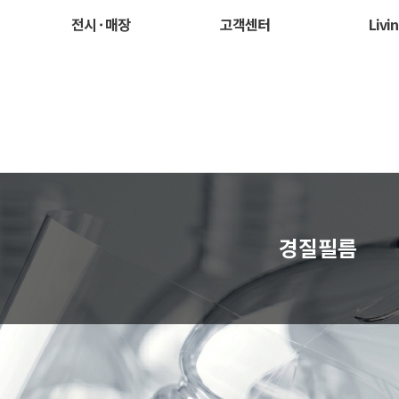
전시 · 매장
고객센터
Livi
경질필름