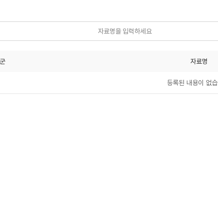
군
자료명
등록된 내용이 없습