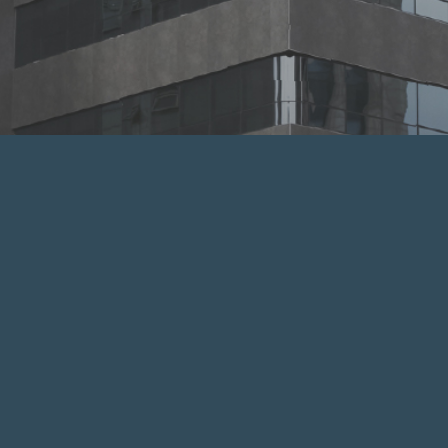
FAMILY SITE
FAX : 02.6364.7408
E-MAIL : Hyundailnc@hyundailnc.com
ADDRESS : 서울특별시 서초구 반포대로 19
대표이사/사업자등록번호 : 이진원·104-86-55679
이용약관
개인정보처리방침
이메일 무단수집거부
A/S 접수