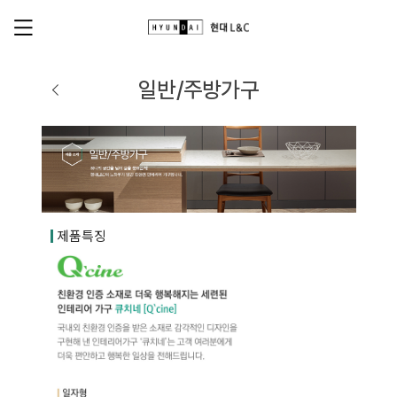
일반/주방가구
제품특징