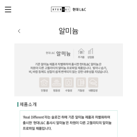
알미늄
제품소개