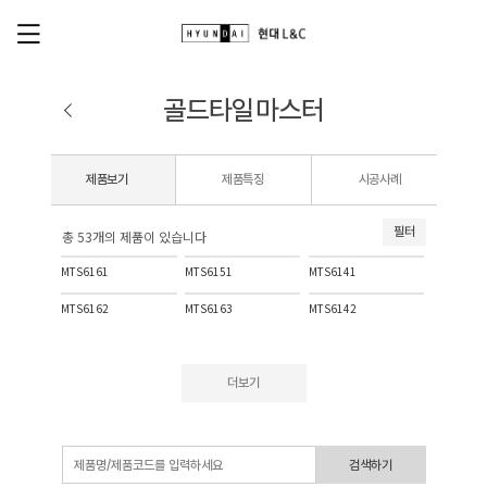
골드타일마스터
제품보기
제품특징
시공사례
필터
총 53개의 제품이 있습니다
MTS6161
MTS6151
MTS6141
MTS6162
MTS6163
MTS6142
더보기
검색하기